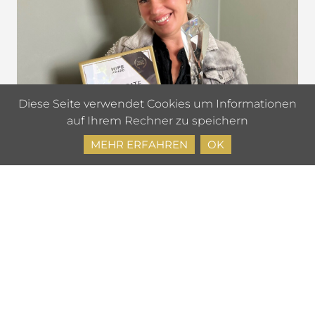
Diese Seite verwendet Cookies um Informationen
auf Ihrem Rechner zu speichern
MEHR ERFAHREN
OK
PEGGY GRUSCHKE-SCHÄFER
EXZELLENTE ENERGIE FÜR IHREN SERVICE UND