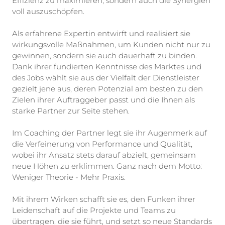
Effizienz zu maximieren, sondern auch die Synergien
voll auszuschöpfen.
Als erfahrene Expertin entwirft und realisiert sie
wirkungsvolle Maßnahmen, um Kunden nicht nur zu
gewinnen, sondern sie auch dauerhaft zu binden.
Dank ihrer fundierten Kenntnisse des Marktes und
des Jobs wählt sie aus der Vielfalt der Dienstleister
gezielt jene aus, deren Potenzial am besten zu den
Zielen ihrer Auftraggeber passt und die Ihnen als
starke Partner zur Seite stehen.
Im Coaching der Partner legt sie ihr Augenmerk auf
die Verfeinerung von Performance und Qualität,
wobei ihr Ansatz stets darauf abzielt, gemeinsam
neue Höhen zu erklimmen. Ganz nach dem Motto:
Weniger Theorie - Mehr Praxis.
Mit ihrem Wirken schafft sie es, den Funken ihrer
Leidenschaft auf die Projekte und Teams zu
übertragen, die sie führt, und setzt so neue Standards